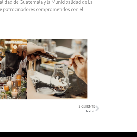
palidad de Guatemala y la Municipalidad de La
de patrocinadores comprometidos con el
SIGUIENTE
Tea Lab