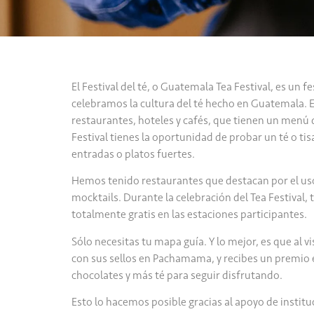
El Festival del té, o Guatemala Tea Festival, es un 
celebramos la cultura del té hecho en Guatemala. 
restaurantes, hoteles y cafés, que tienen un menú 
Festival tienes la oportunidad de probar un té o ti
entradas o platos fuertes.
Hemos tenido restaurantes que destacan por el uso 
mocktails. Durante la celebración del Tea Festival,
totalmente gratis en las estaciones participantes.
Sólo necesitas tu mapa guía. Y lo mejor, es que al v
con sus sellos en Pachamama, y recibes un premio e
chocolates y más té para seguir disfrutando.
Esto lo hacemos posible gracias al apoyo de insti