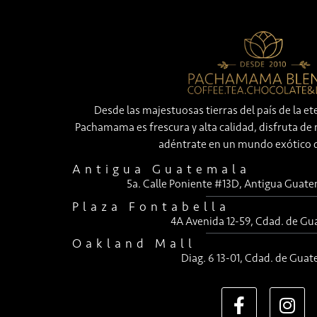
Desde las majestuosas tierras del país de la et
Pachamama es frescura y alta calidad, disfruta de 
adéntrate en un mundo exótico 
Antigua Guatemala
5a. Calle Poniente #13D, Antigua Guat
Plaza Fontabella
4A Avenida 12-59, Cdad. de Gu
Oakland Mall
Diag. 6 13-01, Cdad. de Guat