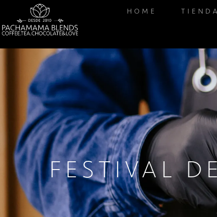
HOME
TIEND
FESTIVAL D