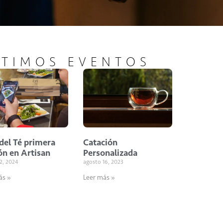
LTIMOS EVENTOS
del Té primera
Catación
ón en Artisan
Personalizada
2, 2024
agosto 16, 2023
ás »
Leer más »