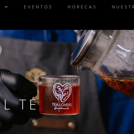
A
EVENTOS
HORECAS
NUEST
EL TÉ