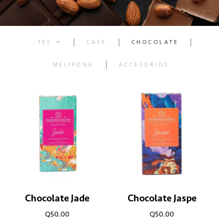
TÉS
CAFÉ
CHOCOLATE
MELIPONA
ACCESORIOS
Chocolate Jade
Chocolate Jaspe
Q
50.00
Q
50.00