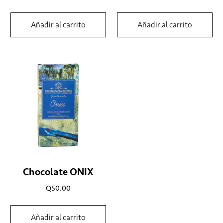
Añadir al carrito
Añadir al carrito
Chocolate ONIX
Q
50.00
Añadir al carrito