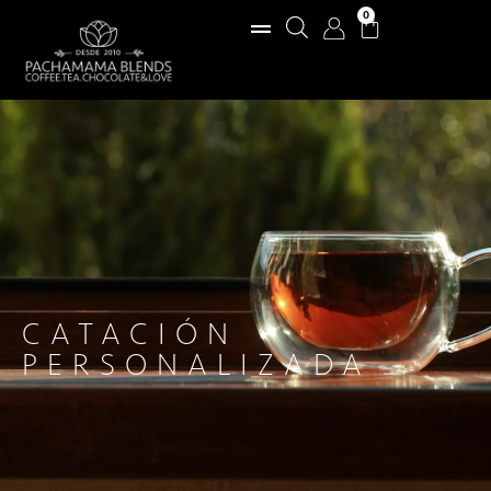
0
CATACIÓN
PERSONALIZADA