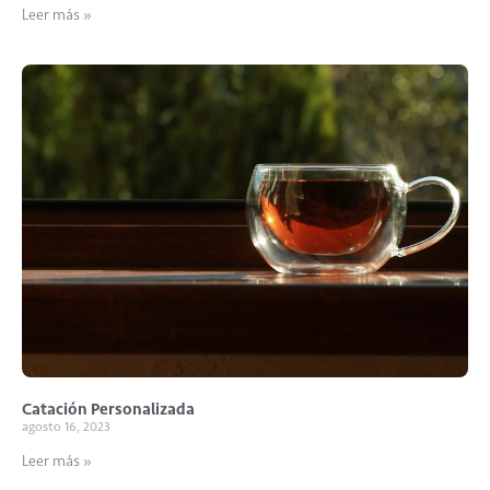
Leer más »
Catación Personalizada
agosto 16, 2023
Leer más »