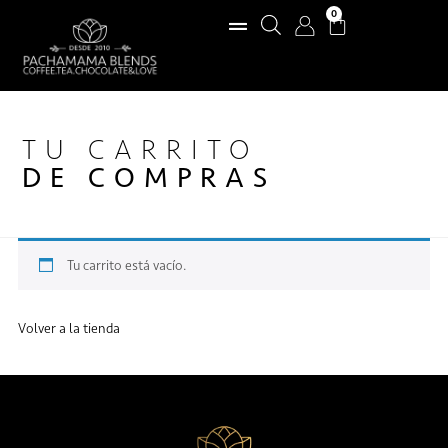
0
TU CARRITO
DE COMPRAS
Tu carrito está vacío.
Volver a la tienda